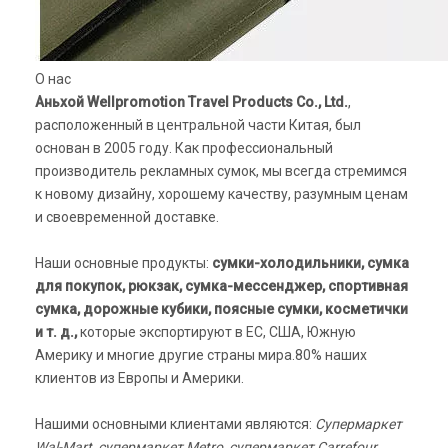
О нас
Аньхой Wellpromotion Travel Products Co., Ltd.
,
расположенный в центральной части Китая, был
основан в 2005 году. Как профессиональный
производитель рекламных сумок, мы всегда стремимся
к новому дизайну, хорошему качеству, разумным ценам
и своевременной доставке.
Наши основные продукты:
сумки-холодильники, сумка
для покупок, рюкзак, сумка-мессенджер, спортивная
сумка, дорожные кубики, поясные сумки, косметички
и т. д.,
которые экспортируют в ЕС, США, Южную
Америку и многие другие страны мира.80% наших
клиентов из Европы и Америки.
Нашими основными клиентами являются:
Супермаркет
Wal-Mart, супермаркет Metro, супермаркет Carrefour,