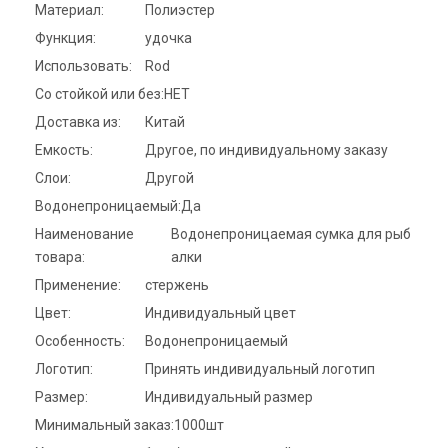
Материал:
Полиэстер
Функция:
удочка
Использовать:
Rod
Со стойкой или без:
НЕТ
Доставка из:
Китай
Емкость:
Другое, по индивидуальному заказу
Слои:
Другой
Водонепроницаемый:
Да
Наименование
Водонепроницаемая сумка для рыб
товара:
алки
Применение:
стержень
Цвет:
Индивидуальный цвет
Особенность:
Водонепроницаемый
Логотип:
Принять индивидуальный логотип
Размер:
Индивидуальный размер
Минимальный заказ:
1000шт